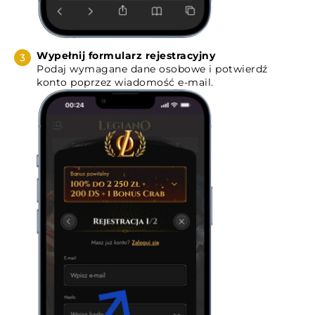
Wypełnij formularz rejestracyjny
Podaj wymagane dane osobowe i potwierdź
konto poprzez wiadomość e-mail.