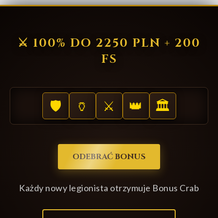
⚔️ 100% DO 2250 PLN + 200
FS
🛡️
🏺
⚔️
👑
🏛️
ODEBRAĆ BONUS
Każdy nowy legionista otrzymuje Bonus Crab