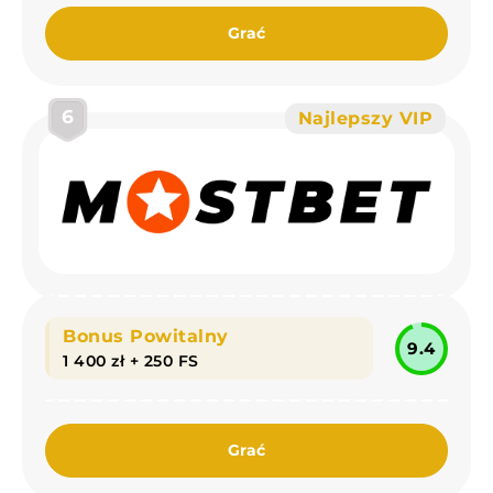
Grać
6
Najlepszy VIP
Bonus Powitalny
9.4
1 400 zł + 250 FS
Grać