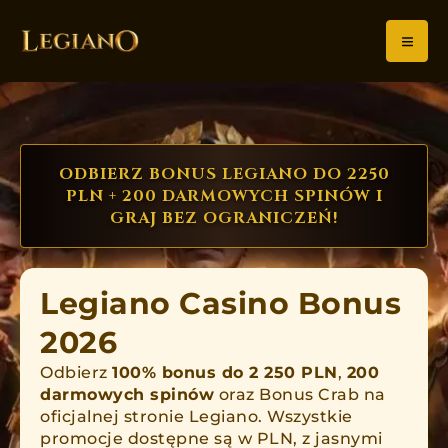
ODBIERZ BONUS LEGIANO DO 2250
PLN + 200 DARMOWYCH SPINÓW I
GRAJ BEZ OGRANICZEŃ!
Legiano Casino Bonus
2026
Odbierz
100% bonus do 2 250 PLN
,
200
darmowych spinów
oraz Bonus Crab na
oficjalnej stronie Legiano. Wszystkie
promocje dostępne są w PLN, z jasnymi