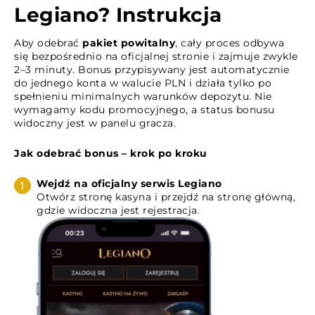
Legiano? Instrukcja
Aby odebrać
pakiet powitalny
, cały proces odbywa
się bezpośrednio na oficjalnej stronie i zajmuje zwykle
2–3 minuty. Bonus przypisywany jest automatycznie
do jednego konta w walucie PLN i działa tylko po
spełnieniu minimalnych warunków depozytu. Nie
wymagamy kodu promocyjnego, a status bonusu
widoczny jest w panelu gracza.
Jak odebrać bonus – krok po kroku
Wejdź na oficjalny serwis Legiano
Otwórz stronę kasyna i przejdź na stronę główną,
gdzie widoczna jest rejestracja.